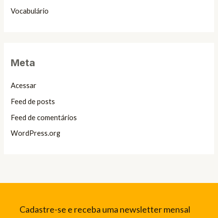
Vocabulário
Meta
Acessar
Feed de posts
Feed de comentários
WordPress.org
Cadastre-se e receba uma newsletter mensal