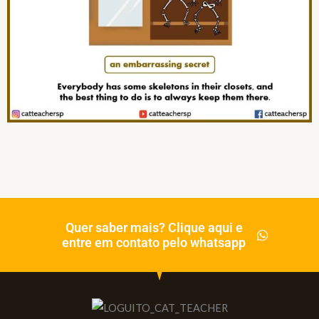
Quer saber mais? Clique aqui e
entre em contato pelo whatsapp