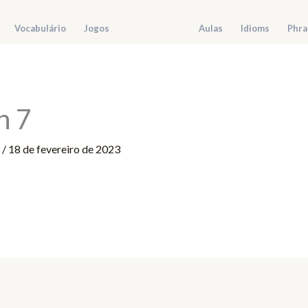
Vocabulário
Jogos
Aulas
Idioms
Phra
h 7
r
/
18 de fevereiro de 2023