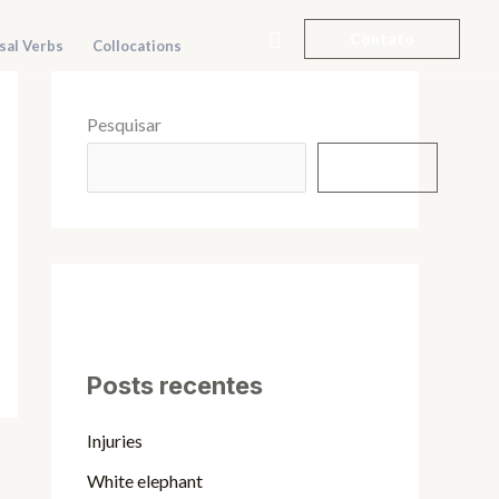
Pesquisar
Contato
sal Verbs
Collocations
Pesquisar
Pesquisar
Posts recentes
Injuries
White elephant